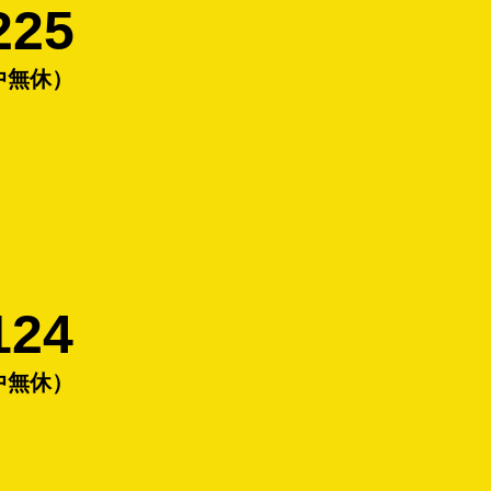
225
年中無休）
124
年中無休）