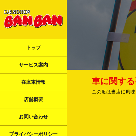
トップ
サービス案内
車に関する
在庫車情報
この度は当店に興味
店舗概要
お問い合わせ
プライバシーポリシー